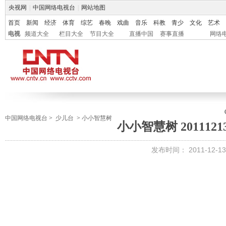
央视网
|
中国网络电视台
|
网站地图
首页
新闻
经济
体育
综艺
春晚
戏曲
音乐
科教
青少
文化
艺术
电视
频道大全
栏目大全
节目大全
直播中国
赛事直播
网络
中国网络电视台
>
少儿台
>
小小智慧树
小小智慧树 201112
发布时间：
2011-12-13