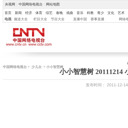
央视网
|
中国网络电视台
|
网站地图
首页
新闻
经济
体育
综艺
春晚
戏曲
音乐
科教
青少
文化
艺术
电视
频道大全
栏目大全
节目大全
直播中国
赛事直播
网络
中国网络电视台
>
少儿台
>
小小智慧树
小小智慧树 2011121
发布时间：
2011-12-14