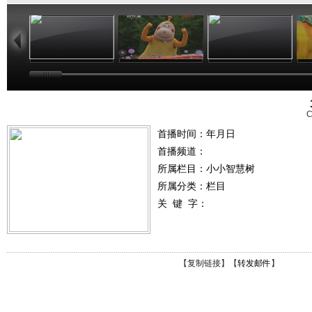
01:02
03:24
01:26
C
首播时间：年月日
首播频道：
所属栏目：
小小智慧树
所属分类：栏目
关 键 字：
【
复制链接
】【
转发邮件
】