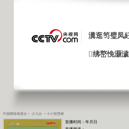
瀵逛笉璧凤
绋嶅悗灏
中国网络电视台
>
少儿台
>
小小智慧树
首播时间：年月日
首播频道：