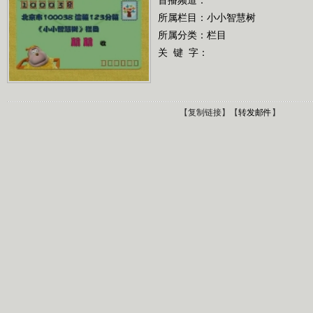
所属栏目：
小小智慧树
所属分类：栏目
关 键 字：
【
复制链接
】【
转发邮件
】