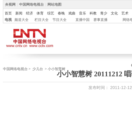
央视网
|
中国网络电视台
|
网站地图
首页
新闻
经济
体育
综艺
春晚
戏曲
音乐
科教
青少
文化
艺术
电视
频道大全
栏目大全
节目大全
直播中国
赛事直播
网络
中国网络电视台
>
少儿台
>
小小智慧树
小小智慧树 20111212
发布时间：
2011-12-12