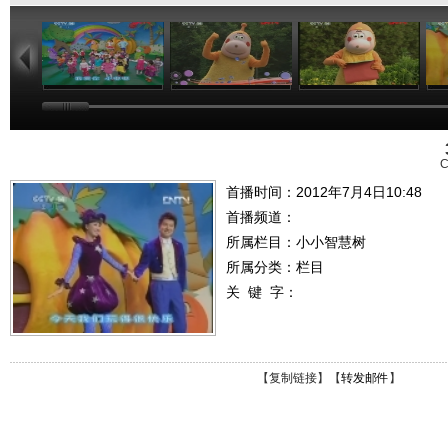
01:02
03:24
01:26
C
首播时间：2012年7月4日10:48
首播频道：
所属栏目：
小小智慧树
所属分类：栏目
关 键 字：
【
复制链接
】【
转发邮件
】