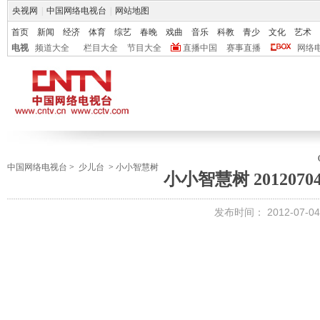
央视网
|
中国网络电视台
|
网站地图
首页
新闻
经济
体育
综艺
春晚
戏曲
音乐
科教
青少
文化
艺术
电视
频道大全
栏目大全
节目大全
直播中国
赛事直播
网络
中国网络电视台
>
少儿台
>
小小智慧树
小小智慧树 2012070
发布时间：
2012-07-04