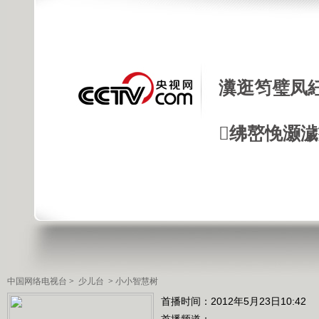
瀵逛笉璧凤
绋嶅悗灏
中国网络电视台
>
少儿台
>
小小智慧树
首播时间：2012年5月23日10:42
首播频道：