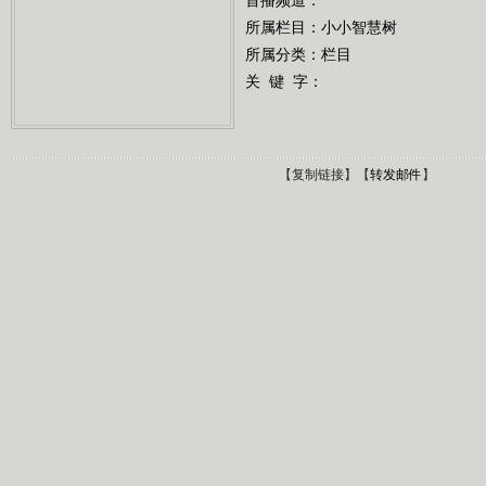
所属栏目：
小小智慧树
所属分类：栏目
关 键 字：
【
复制链接
】【
转发邮件
】