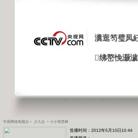
瀵逛笉璧凤
绋嶅悗灏
中国网络电视台
>
少儿台
>
小小智慧树
首播时间：2012年5月10日10:44
首播频道：