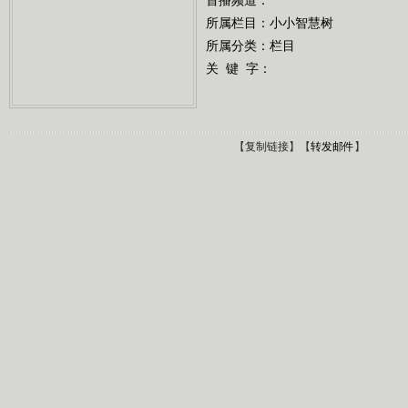
所属栏目：
小小智慧树
所属分类：栏目
关 键 字：
【
复制链接
】【
转发邮件
】