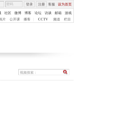
登录
注册
客服
设为首页
城
社区
微博
博客
论坛
访谈
邮箱
游戏
画片
公开课
播客
|
CCTV
频道
栏目