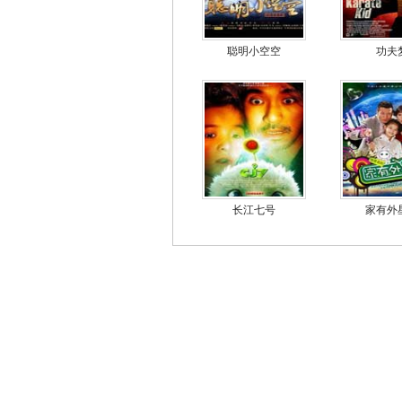
聪明小空空
功夫
长江七号
家有外