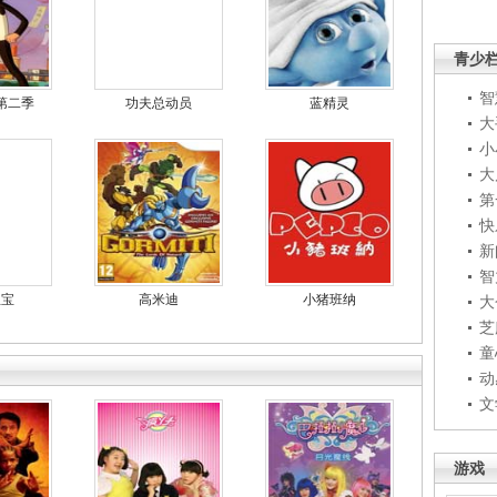
青少
智
第二季
功夫总动员
蓝精灵
大
小
大
第
快
新
智
宝宝
高米迪
小猪班纳
大
芝
童
动
文
游戏