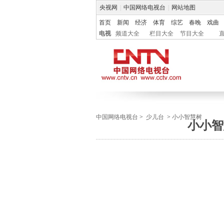
央视网
|
中国网络电视台
|
网站地图
首页
新闻
经济
体育
综艺
春晚
戏曲
电视
频道大全
栏目大全
节目大全
中国网络电视台
>
少儿台
>
小小智慧树
小小智慧