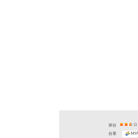
评分
小小智慧树...
小小智慧树..
MS
分享