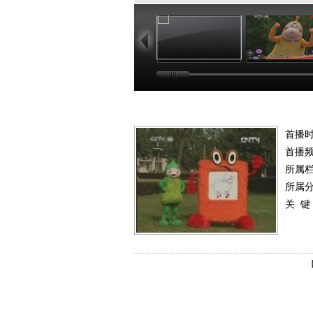
01:02
03
首播时
首播
所属
所属
关 键