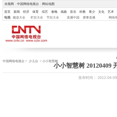
央视网
|
中国网络电视台
|
网站地图
首页
新闻
经济
体育
综艺
春晚
戏曲
音乐
科教
青少
文化
艺术
电视
频道大全
栏目大全
节目大全
直播中国
赛事直播
网络
中国网络电视台
>
少儿台
>
小小智慧树
小小智慧树 20120409
发布时间：
2012-04-09