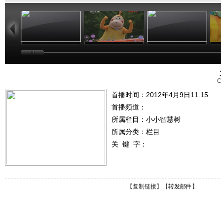
01:02
03:24
01:26
C
首播时间：2012年4月9日11:15
首播频道：
所属栏目：
小小智慧树
所属分类：栏目
关 键 字：
【
复制链接
】【
转发邮件
】