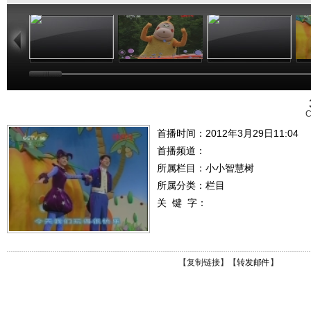
01:02
03:24
01:26
C
首播时间：2012年3月29日11:04
首播频道：
所属栏目：
小小智慧树
所属分类：栏目
关 键 字：
【
复制链接
】【
转发邮件
】