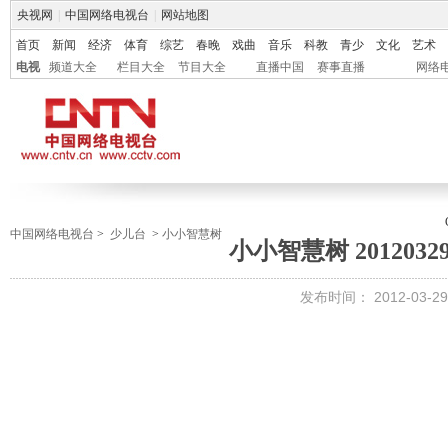
央视网
|
中国网络电视台
|
网站地图
首页
新闻
经济
体育
综艺
春晚
戏曲
音乐
科教
青少
文化
艺术
电视
频道大全
栏目大全
节目大全
直播中国
赛事直播
网络
中国网络电视台
>
少儿台
>
小小智慧树
小小智慧树 2012032
发布时间：
2012-03-29