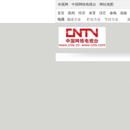
央视网
|
中国网络电视台
|
网站地图
首页
新闻
经济
体育
综艺
春晚
戏曲
电视
频道大全
栏目大全
节目大全