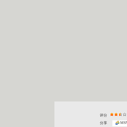
评分
小小智慧树...
小小智慧树..
MS
分享