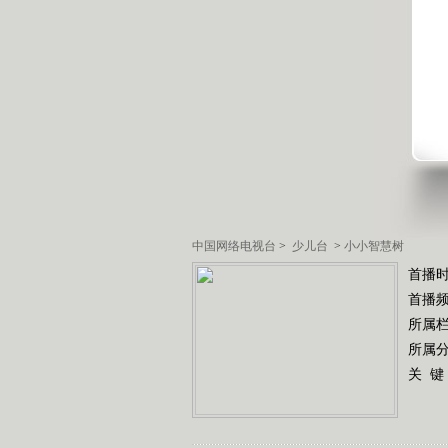
中国网络电视台
>
少儿台
>
小小智慧树
首播时
首播
所属
所属
关 键