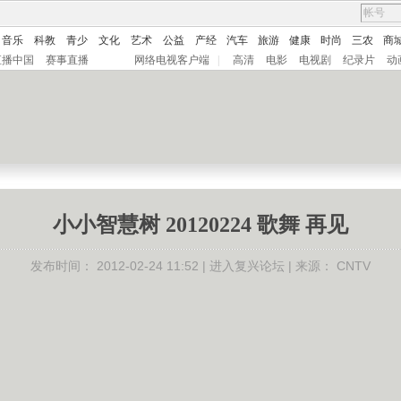
音乐
科教
青少
文化
艺术
公益
产经
汽车
旅游
健康
时尚
三农
商
直播中国
赛事直播
网络电视客户端
|
高清
电影
电视剧
纪录片
动
小小智慧树 20120224 歌舞 再见
发布时间：
2012-02-24 11:52 |
进入复兴论坛
| 来源：
CNTV