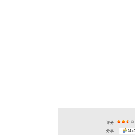
评分
小小智慧树...
小小智慧树..
MS
分享