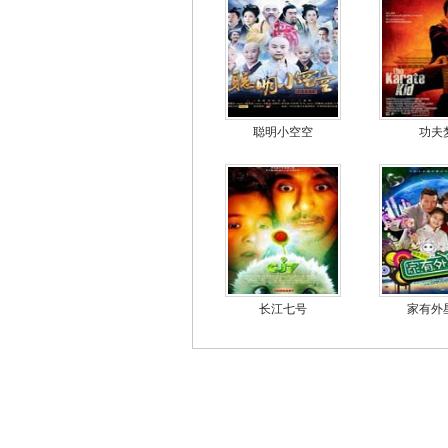
聪明小空空
功夫
长江七号
家有外