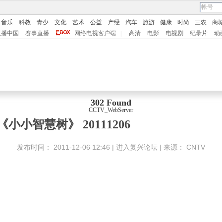
音乐
科教
青少
文化
艺术
公益
产经
汽车
旅游
健康
时尚
三农
商
直播中国
赛事直播
网络电视客户端
|
高清
电影
电视剧
纪录片
动
302 Found
CCTV_WebServer
《小小智慧树》 20111206
发布时间：
2011-12-06 12:46 |
进入复兴论坛
| 来源：
CNTV