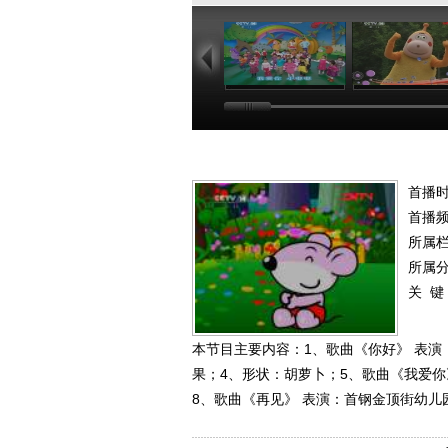
01:02
03
首播时
首播
所属
所属
关 键
本节目主要内容：1、歌曲《你好》 表演
果；4、形状：胡萝卜；5、歌曲《我爱
8、歌曲《再见》 表演：首钢金顶街幼儿