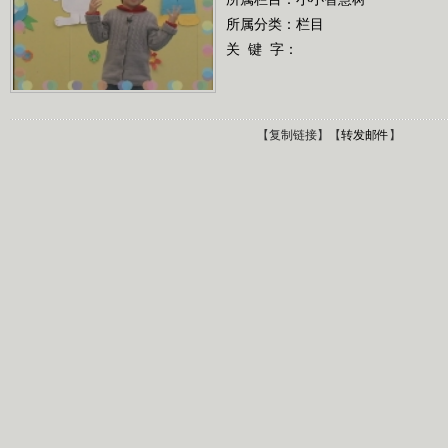
所属分类：栏目
关 键 字：
【
复制链接
】【
转发邮件
】