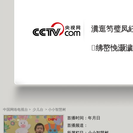
瀵逛笉璧凤
绋嶅悗灏
中国网络电视台
>
少儿台
>
小小智慧树
首播时间：年月日
首播频道：
所属栏目：
小小智慧树