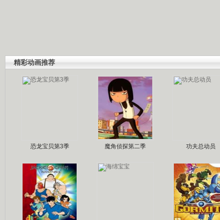
精彩动画推荐
恐龙宝贝第3季
魔角侦探第二季
功夫总动员