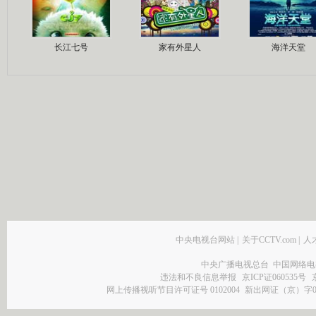
长江七号
家有外星人
海洋天堂
中央电视台网站
|
关于CCTV.com
|
人
中央广播电视总台 中国网络电
违法和不良信息举报
京ICP证060535号
网上传播视听节目许可证号 0102004
新出网证（京）字0