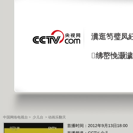
瀵逛笉璧凤
绋嶅悗灏
中国网络电视台
>
少儿台
>
动画乐翻天
首播时间：2012年9月13日18:00
首播频道：
CCTV-少儿