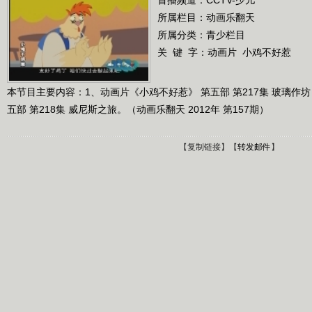
所属栏目：
动画乐翻天
所属分类：青少栏目
关 键 字：
动画片
小鸡不好惹
本节目主要内容：1、动画片《小鸡不好惹》 第五部 第217集 玻璃作
五部 第218集 威尼斯之旅。（动画乐翻天 2012年 第157期）
【
复制链接
】【
转发邮件
】