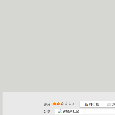
5
评分
排行榜
意
动画乐翻天...
动画乐翻天...
动画乐翻天...
分享
转帖到社区