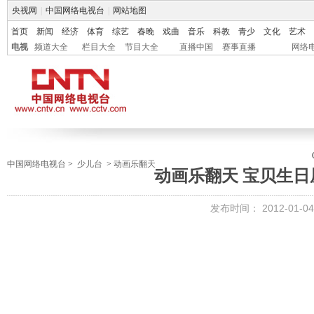
央视网
|
中国网络电视台
|
网站地图
首页
新闻
经济
体育
综艺
春晚
戏曲
音乐
科教
青少
文化
艺术
电视
频道大全
栏目大全
节目大全
直播中国
赛事直播
网络
中国网络电视台
>
少儿台
>
动画乐翻天
动画乐翻天 宝贝生日屋 2
发布时间：
2012-01-04