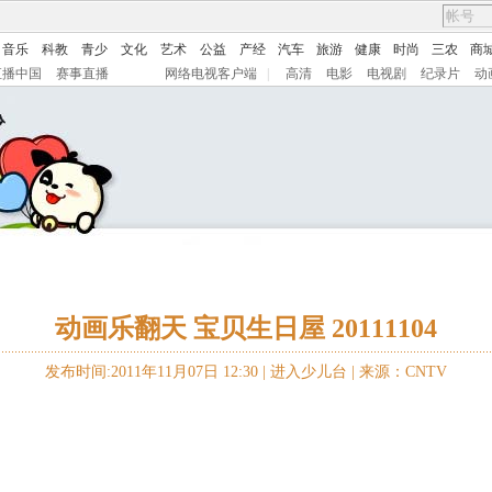
音乐
科教
青少
文化
艺术
公益
产经
汽车
旅游
健康
时尚
三农
商
直播中国
赛事直播
网络电视客户端
|
高清
电影
电视剧
纪录片
动
动画乐翻天 宝贝生日屋 20111104
发布时间:2011年11月07日 12:30 |
进入少儿台
|
来源：CNTV