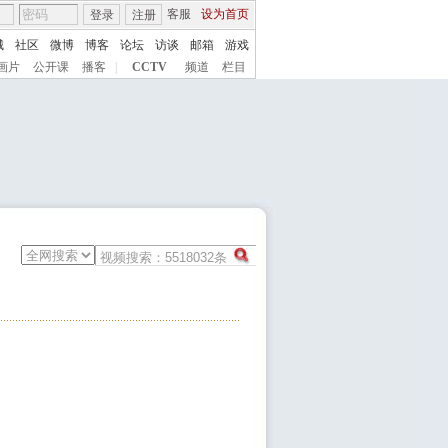
客服
设为首页
登录
注册
城
社区
微博
博客
论坛
访谈
邮箱
游戏
画片
公开课
播客
|
CCTV
频道
栏目