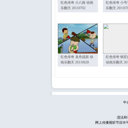
红色传奇 小八路 动画
红色传奇 小号
乐翻天 20110702
乐翻天 201107
红色传奇 龙舟战鼓 动
红色传奇 铁匠
画乐翻天 20110628
动画乐翻天 201
中
违法和
网上传播视听节目许可证号