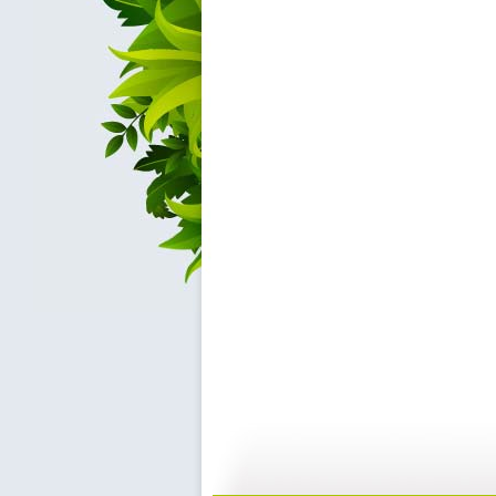
动画乐翻天...
动画乐翻天...
01:03
0