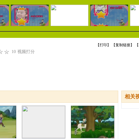
【
打印
】 【
复制链接
】 【
10
视频打分
相关