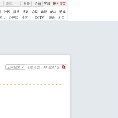
客服
设为首页
登录
注册
城
社区
微博
博客
论坛
访谈
邮箱
游戏
画片
公开课
播客
|
CCTV
频道
栏目