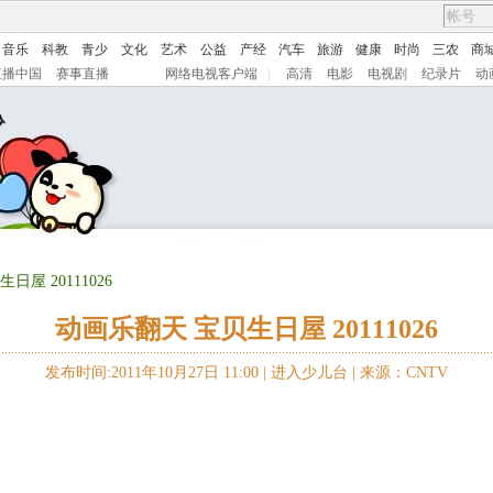
音乐
科教
青少
文化
艺术
公益
产经
汽车
旅游
健康
时尚
三农
商
直播中国
赛事直播
网络电视客户端
|
高清
电影
电视剧
纪录片
动
日屋 20111026
动画乐翻天 宝贝生日屋 20111026
发布时间:2011年10月27日 11:00 |
进入少儿台
|
来源：CNTV