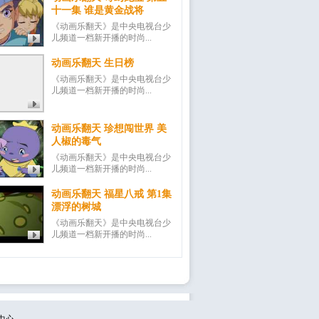
十一集 谁是黄金战将
《动画乐翻天》是中央电视台少
儿频道一档新开播的时尚...
动画乐翻天 生日榜
《动画乐翻天》是中央电视台少
儿频道一档新开播的时尚...
动画乐翻天 珍想闯世界 美
人椒的毒气
《动画乐翻天》是中央电视台少
儿频道一档新开播的时尚...
动画乐翻天 福星八戒 第1集
漂浮的树城
《动画乐翻天》是中央电视台少
儿频道一档新开播的时尚...