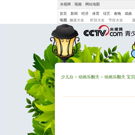
央视网
|
视频
|
网站地图
首页
新闻
经济
体育
综艺
春晚
戏曲
电视
频道大全
栏目大全
节目大全
少儿台
>
动画乐翻天
> 动画乐翻天 宝贝生