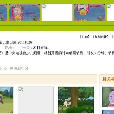
【
打印
】 【
复制链接
】 【
贝生日屋 20111026
产地：
分类：
栏目在线
天》是中央电视台少儿频道一档新开播的时尚动画节目，时长30分钟。节
10
视频打分
相关