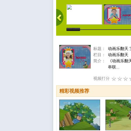
标题：
动画乐翻天 宝
栏目：
动画乐翻天
简介：
《动画乐翻
串联...
视频打分
精彩视频推荐