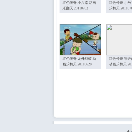
红色传奇 小八路 动画
红色传奇 小号
乐翻天 20110702
乐翻天 201107
红色传奇 龙舟战鼓 动
红色传奇 铁匠
画乐翻天 20110628
动画乐翻天 201