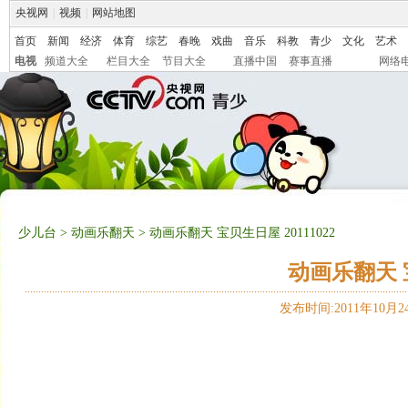
央视网
|
视频
|
网站地图
首页
新闻
经济
体育
综艺
春晚
戏曲
音乐
科教
青少
文化
艺术
电视
频道大全
栏目大全
节目大全
直播中国
赛事直播
网络
少儿台
>
动画乐翻天
> 动画乐翻天 宝贝生日屋 20111022
动画乐翻天 宝
发布时间:2011年10月24日