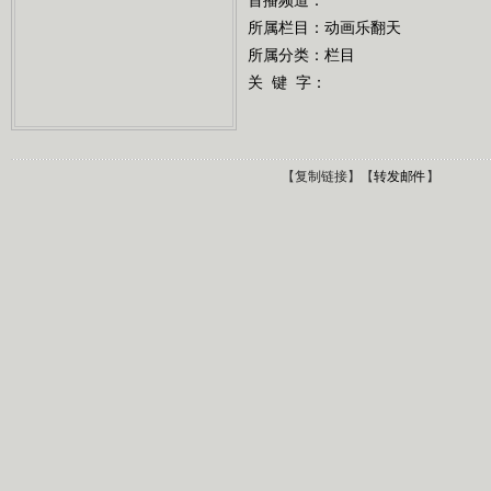
所属栏目：
动画乐翻天
所属分类：栏目
关 键 字：
【
复制链接
】【
转发邮件
】