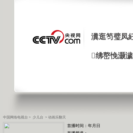
瀵逛笉璧凤
绋嶅悗灏
中国网络电视台
>
少儿台
>
动画乐翻天
首播时间：年月日
首播频道：