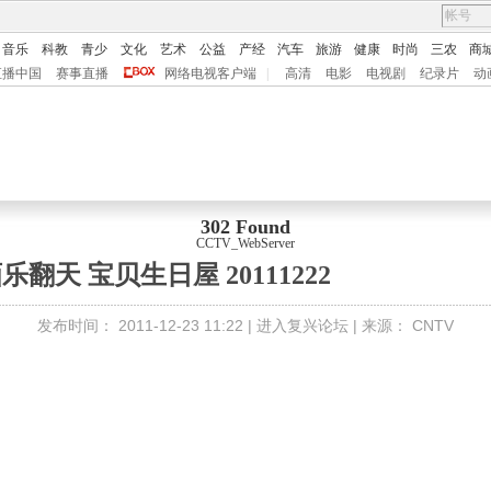
音乐
科教
青少
文化
艺术
公益
产经
汽车
旅游
健康
时尚
三农
商
直播中国
赛事直播
网络电视客户端
|
高清
电影
电视剧
纪录片
动
302 Found
CCTV_WebServer
乐翻天 宝贝生日屋 20111222
发布时间：
2011-12-23 11:22 |
进入复兴论坛
| 来源：
CNTV