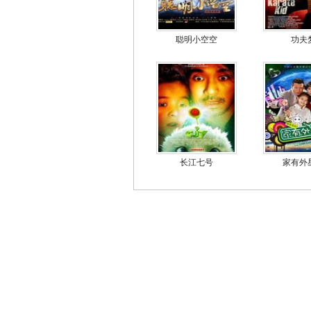
聪明小空空
功夫
长江七号
家有外