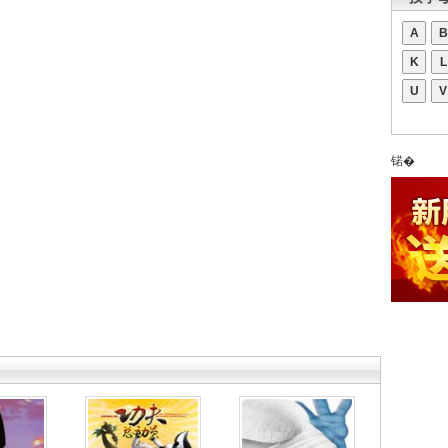
A
B
K
L
U
V
锘�