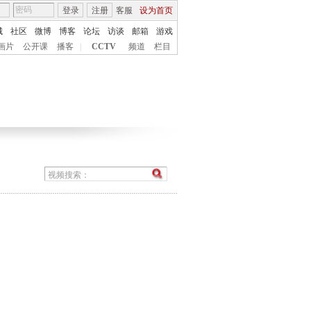
登录
注册
客服
设为首页
城
社区
微博
博客
论坛
访谈
邮箱
游戏
画片
公开课
播客
|
CCTV
频道
栏目