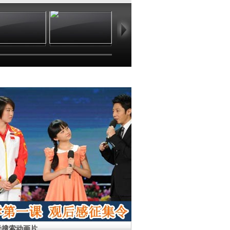
01:03
24:41
01:03
01
母搜索动画片