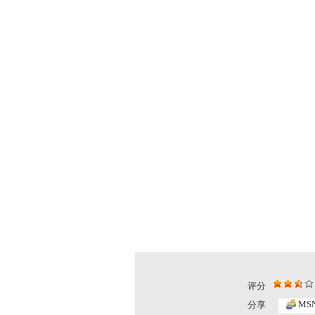
评分
动画乐翻天...
动画乐翻天..
MS
分享