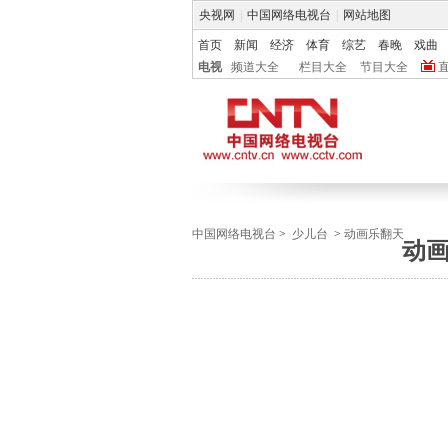
央视网
|
中国网络电视台
|
网站地图
首页
新闻
经济
体育
综艺
春晚
戏曲
电视
频道大全
栏目大全
节目大全
中国网络电视台
>
少儿台
>
动画乐翻天
动画