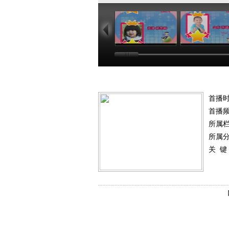
01:03
01
首播
首播
所属
所属
关 键