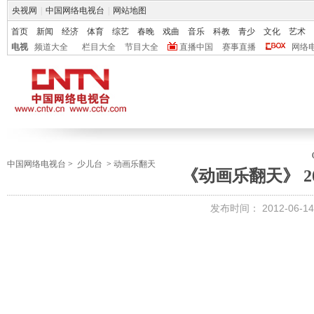
央视网
|
中国网络电视台
|
网站地图
首页
新闻
经济
体育
综艺
春晚
戏曲
音乐
科教
青少
文化
艺术
电视
频道大全
栏目大全
节目大全
直播中国
赛事直播
网络
中国网络电视台
>
少儿台
>
动画乐翻天
《动画乐翻天》 201
发布时间：
2012-06-14