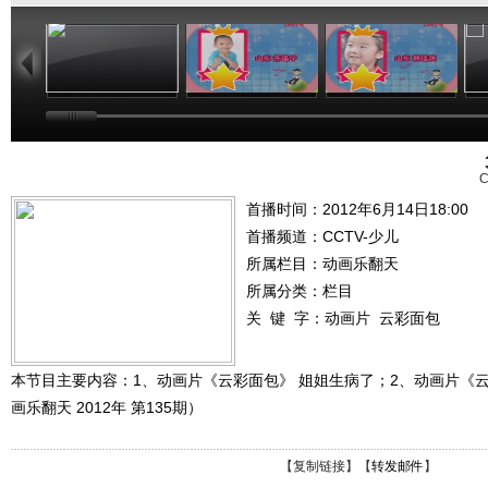
01:03
01:03
01:03
C
首播时间：2012年6月14日18:00
首播频道：
CCTV-少儿
所属栏目：
动画乐翻天
所属分类：栏目
关 键 字：
动画片
云彩面包
本节目主要内容：1、动画片《云彩面包》 姐姐生病了；2、动画片《
画乐翻天 2012年 第135期）
【
复制链接
】【
转发邮件
】