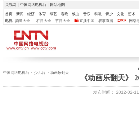
央视网
|
中国网络电视台
|
网站地图
首页
新闻
经济
体育
综艺
春晚
戏曲
音乐
科教
青少
文化
艺术
电视
频道大全
栏目大全
节目大全
直播中国
赛事直播
网络
中国网络电视台
>
少儿台
>
动画乐翻天
《动画乐翻天》 201
发布时间：
2012-02-11