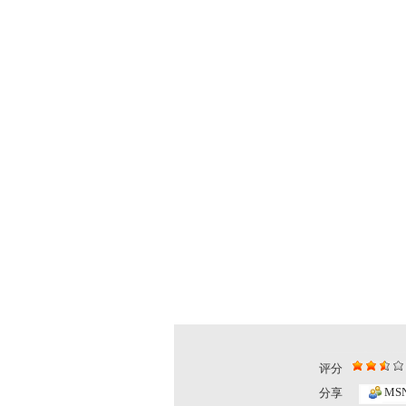
评分
动画乐翻天...
动画乐翻天..
MS
分享