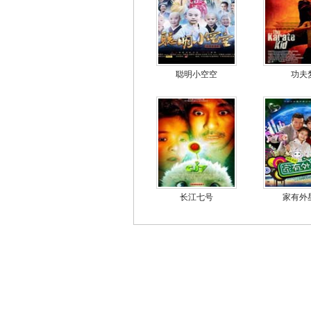
聪明小空空
功夫
长江七号
家有外