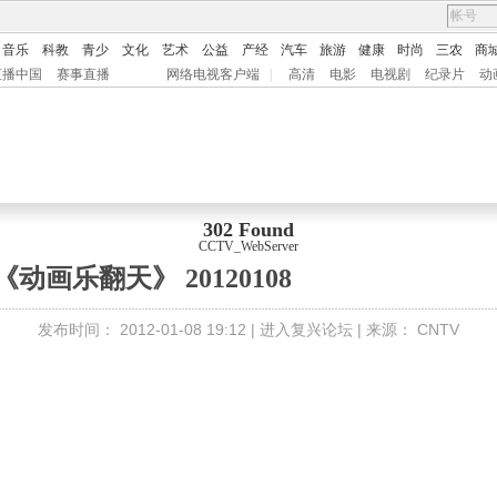
音乐
科教
青少
文化
艺术
公益
产经
汽车
旅游
健康
时尚
三农
商
直播中国
赛事直播
网络电视客户端
|
高清
电影
电视剧
纪录片
动
302 Found
CCTV_WebServer
《动画乐翻天》 20120108
发布时间：
2012-01-08 19:12 |
进入复兴论坛
| 来源：
CNTV