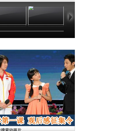
01:03
24:41
01:03
01
母搜索动画片