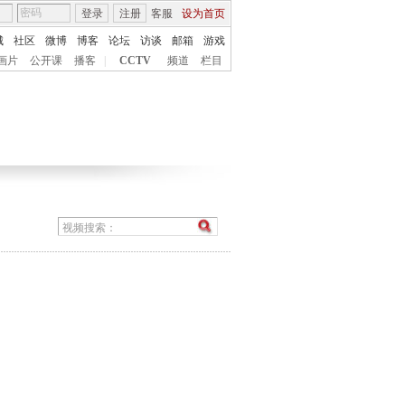
登录
注册
客服
设为首页
城
社区
微博
博客
论坛
访谈
邮箱
游戏
画片
公开课
播客
|
CCTV
频道
栏目