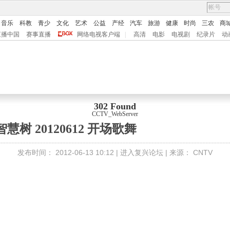
音乐
科教
青少
文化
艺术
公益
产经
汽车
旅游
健康
时尚
三农
商
直播中国
赛事直播
网络电视客户端
|
高清
电影
电视剧
纪录片
动
302 Found
CCTV_WebServer
智慧树 20120612 开场歌舞
发布时间：
2012-06-13 10:12 |
进入复兴论坛
| 来源：
CNTV