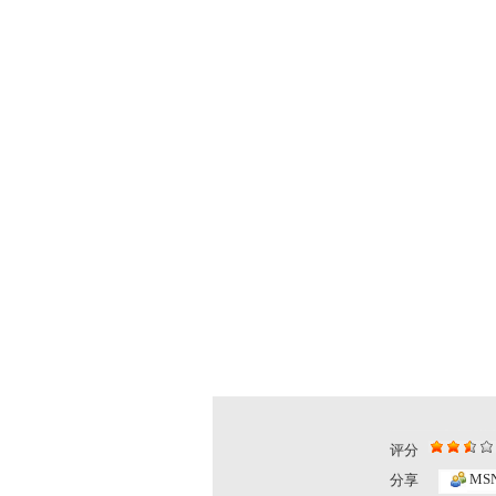
评分
智慧树 2...
智慧树 2...
MS
分享