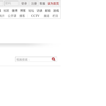
登录
注册
客服
设为首页
城
社区
微博
博客
论坛
访谈
邮箱
游戏
画片
公开课
播客
|
CCTV
频道
栏目