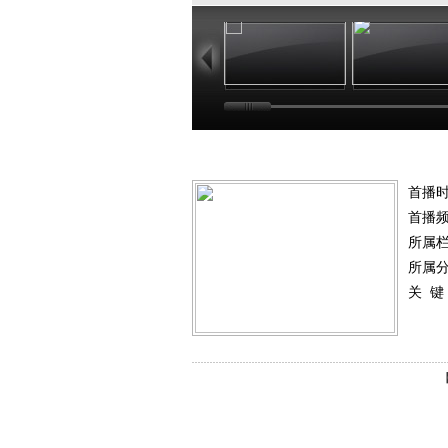
02:33
02
首播时
首播
所属
所属
关 键