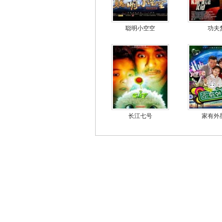
聪明小空空
功夫
长江七号
家有外