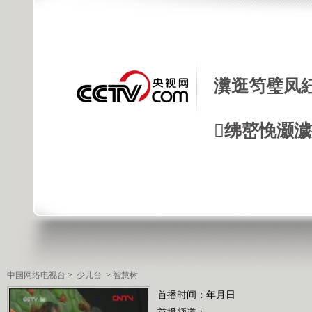
瀵逛笉璧凤
绋嶅悗灏
中国网络电视台
>
少儿台
>
智慧树
首播时间：年月日
首播频道：