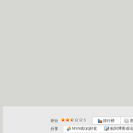
5
评分
排行榜
意
智慧树 2...
智慧树 2...
智慧树 2...
MSN或QQ好友
贴到博客或
分享