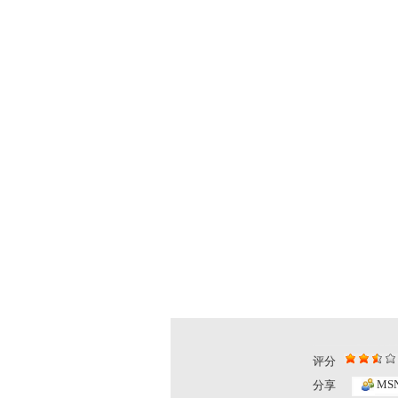
评分
智慧树 2...
智慧树 2...
MS
分享