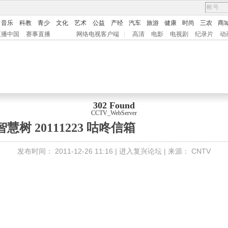
音乐
科教
青少
文化
艺术
公益
产经
汽车
旅游
健康
时尚
三农
商
直播中国
赛事直播
网络电视客户端
|
高清
电影
电视剧
纪录片
动
302 Found
CCTV_WebServer
智慧树 20111223 咕咚信箱
发布时间：
2011-12-26 11:16 |
进入复兴论坛
| 来源：
CNTV