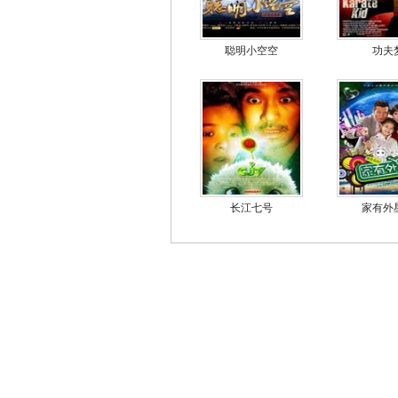
聪明小空空
功夫
长江七号
家有外