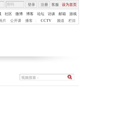
登录
注册
客服
设为首页
城
社区
微博
博客
论坛
访谈
邮箱
游戏
画片
公开课
播客
|
CCTV
频道
栏目