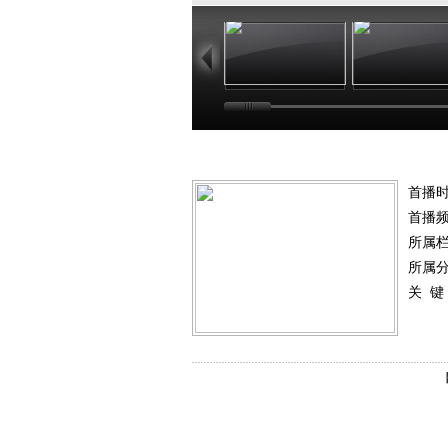
02:33
02
首播
首播
所属
所属
关 键