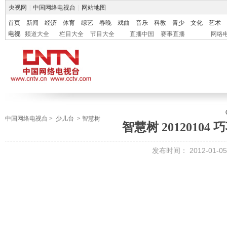
央视网
|
中国网络电视台
|
网站地图
首页
新闻
经济
体育
综艺
春晚
戏曲
音乐
科教
青少
文化
艺术
电视
频道大全
栏目大全
节目大全
直播中国
赛事直播
网络
中国网络电视台
>
少儿台
>
智慧树
智慧树 20120104
发布时间：
2012-01-05