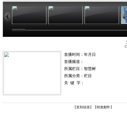
02:33
02:17
01:49
C
首播时间：年月日
首播频道：
所属栏目：
智慧树
所属分类：栏目
关 键 字：
【
复制链接
】【
转发邮件
】