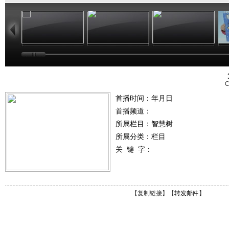
02:33
02:17
01:49
C
首播时间：年月日
首播频道：
所属栏目：
智慧树
所属分类：栏目
关 键 字：
【
复制链接
】【
转发邮件
】