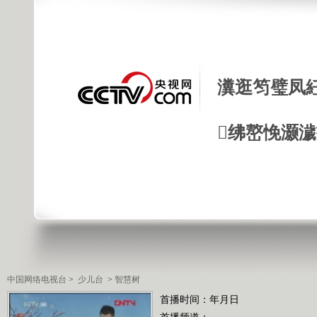
瀵逛笉璧凤
绋嶅悗灏
中国网络电视台
>
少儿台
>
智慧树
首播时间：年月日
首播频道：