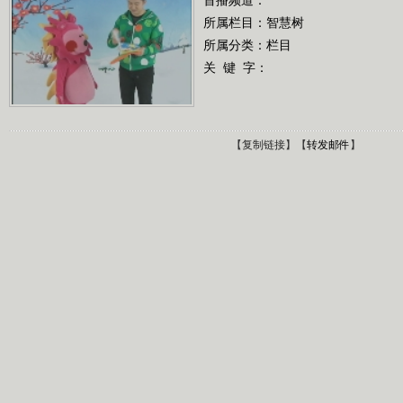
所属栏目：
智慧树
所属分类：栏目
关 键 字：
【
复制链接
】【
转发邮件
】