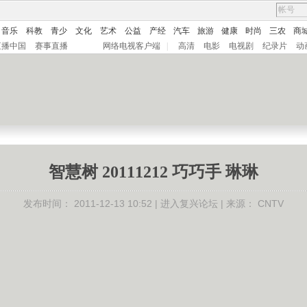
音乐
科教
青少
文化
艺术
公益
产经
汽车
旅游
健康
时尚
三农
商
直播中国
赛事直播
网络电视客户端
|
高清
电影
电视剧
纪录片
动
智慧树 20111212 巧巧手 琳琳
发布时间：
2011-12-13 10:52 |
进入复兴论坛
| 来源：
CNTV