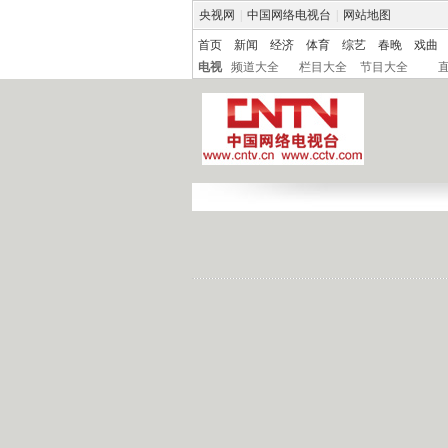
央视网
|
中国网络电视台
|
网站地图
首页
新闻
经济
体育
综艺
春晚
戏曲
电视
频道大全
栏目大全
节目大全