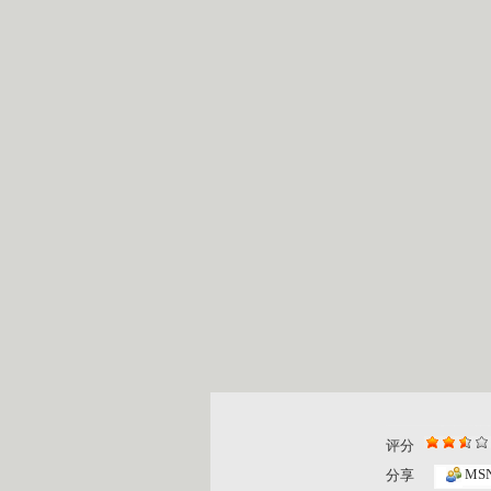
评分
智慧树 2...
智慧树 2...
MS
分享