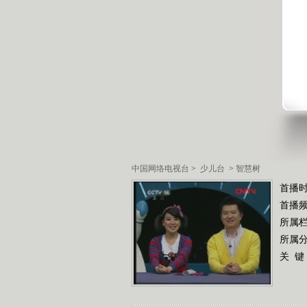
中国网络电视台
>
少儿台
>
智慧树
首播
首播
所属
所属
关 键