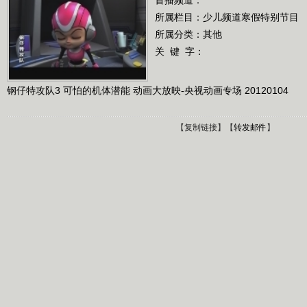
所属栏目：
少儿频道寒假特别节目
所属分类：其他
关 键 字：
钢仔特攻队3 可怕的机体潜能 动画大放映-央视动画专场 20120104
【
复制链接
】【
转发邮件
】