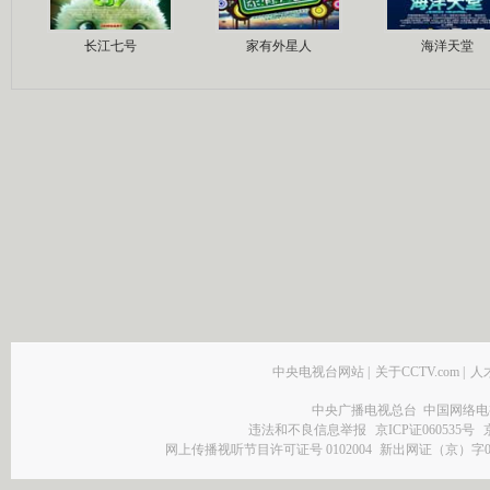
长江七号
家有外星人
海洋天堂
中央电视台网站
|
关于CCTV.com
|
人
中央广播电视总台 中国网络电
违法和不良信息举报
京ICP证060535号
网上传播视听节目许可证号 0102004
新出网证（京）字0