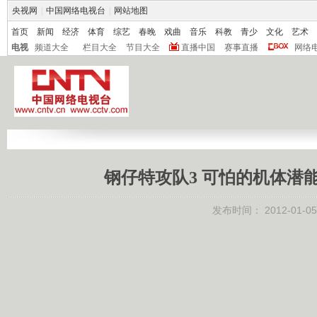
央视网
|
中国网络电视台
|
网站地图
首页
新闻
经济
体育
综艺
春晚
戏曲
音乐
科教
青少
文化
艺术
电视
频道大全
栏目大全
节目大全
直播中国
赛事直播
网络
钢仔特攻队3 可怕的机体潜能 
发布时间：
2012-01-05