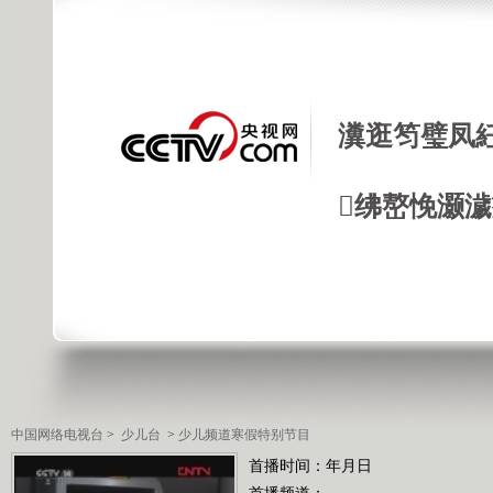
瀵逛笉璧凤
绋嶅悗灏
中国网络电视台
>
少儿台
>
少儿频道寒假特别节目
首播时间：年月日
首播频道：