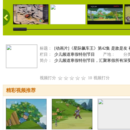
标题：
[动画片]《星际飙车王》第42集 是敌是友
栏目：
少儿频道寒假特别节目
产地：
分类
简介：
少儿频道寒假特别节目，汇聚寒假所有深
视频打分
10
视频打分
精彩视频推荐