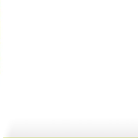
米老鼠和唐...
开心果的绿...
开心果的绿...
06:52
10:43
09:37