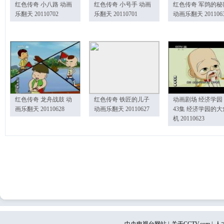
红色传奇 小八路 动画
红色传奇 小号手 动画
红色传奇 军鸽的秘
乐翻天 20110702
乐翻天 20110701
动画乐翻天 201106
红色传奇 龙舟战鼓 动
红色传奇 铁匠的儿子
动画剧场 经济学园
画乐翻天 20110628
动画乐翻天 20110627
43集 经济学园的大
机 20110623