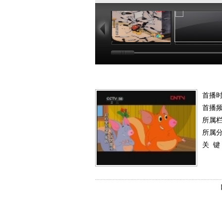
06:52
10
首播
首播
所属
所属
关 键