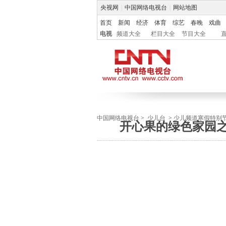
央视网
|
中国网络电视台
|
网站地图
首页
新闻
经济
体育
综艺
春晚
戏曲
电视
频道大全
栏目大全
节目大全
中国网络电视台
>
少儿台
>
少儿频道寒假特别
开心果的绿色家园之哈