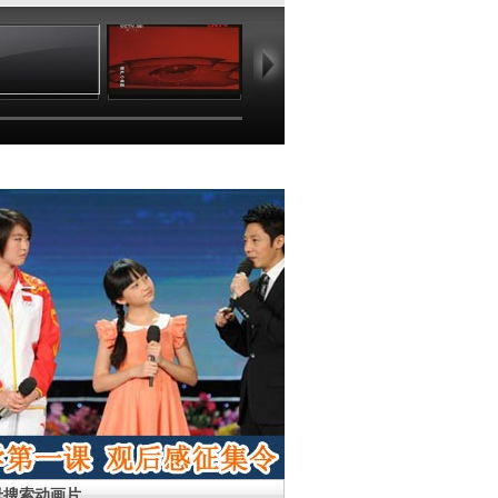
13:54
17:12
17:38
18
母搜索动画片