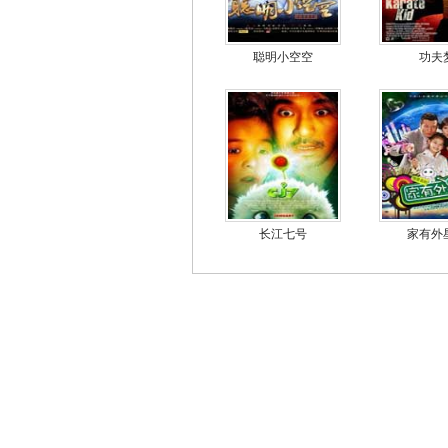
聪明小空空
功夫
长江七号
家有外