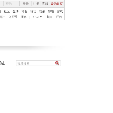
登录
注册
客服
设为首页
城
社区
微博
博客
论坛
访谈
邮箱
游戏
画片
公开课
播客
|
CCTV
频道
栏目
4