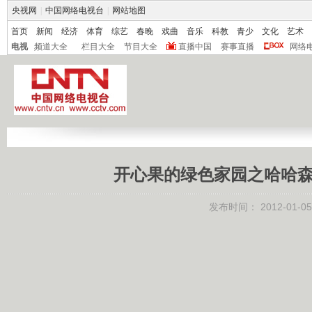
央视网
|
中国网络电视台
|
网站地图
首页
新闻
经济
体育
综艺
春晚
戏曲
音乐
科教
青少
文化
艺术
电视
频道大全
栏目大全
节目大全
直播中国
赛事直播
网络
开心果的绿色家园之哈哈森林3
发布时间：
2012-01-05