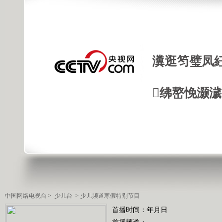
瀵逛笉璧凤
绋嶅悗灏
中国网络电视台
>
少儿台
>
少儿频道寒假特别节目
首播时间：年月日
首播频道：