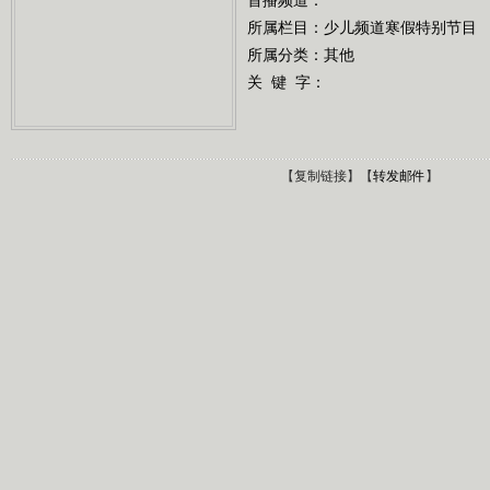
所属栏目：
少儿频道寒假特别节目
所属分类：其他
关 键 字：
【
复制链接
】【
转发邮件
】