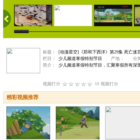
标题：
[动漫星空]《郑和下西洋》第29集 死亡迷
栏目：
少儿频道寒假特别节目
产地：
分类
简介：
少儿频道寒假特别节目，汇聚寒假所有深
视频打分
10
视频打分
精彩视频推荐