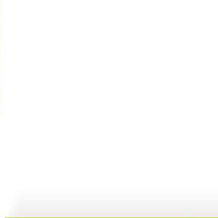
米老鼠和唐...
开心果的绿...
开心果的绿...
06:52
10:43
09:37