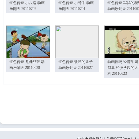
红色传奇 小八路 动画
红色传奇 小号手 动画
红色传奇 军鸽的秘
乐翻天 20110702
乐翻天 20110701
动画乐翻天 201106
红色传奇 龙舟战鼓 动
红色传奇 铁匠的儿子
动画剧场 经济学园
画乐翻天 20110628
动画乐翻天 20110627
43集 经济学园的大
机 20110623