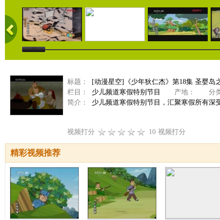
标题：
[动漫星空]《少年狄仁杰》第18集 圣婴岛
栏目：
少儿频道寒假特别节目
产地：
分类
简介：
少儿频道寒假特别节目，汇聚寒假所有深
视频打分
10
视频打分
精彩视频推荐