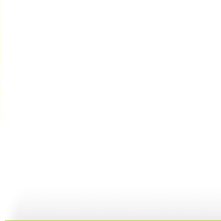
米老鼠和唐...
开心果的绿...
开心果的绿...
06:52
10:43
09:37