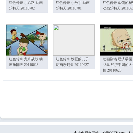
红色传奇 小八路 动画
红色传奇 小号手 动画
红色传奇 军鸽的秘
乐翻天 20110702
乐翻天 20110701
动画乐翻天 201106
红色传奇 龙舟战鼓 动
红色传奇 铁匠的儿子
动画剧场 经济学园
画乐翻天 20110628
动画乐翻天 20110627
43集 经济学园的大
机 20110623