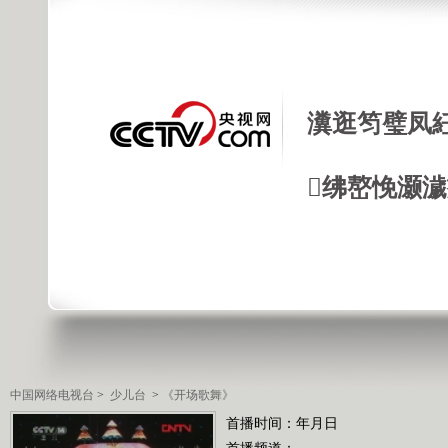
瀵逛笉璧凤
绋嶅悗灏
中国网络电视台
>
少儿台
>
《开场歌舞》
首播时间：年月日
首播频道：