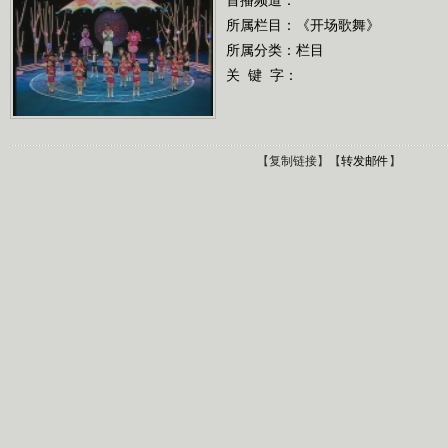
所属栏目：
《开场歌舞》
所属分类：栏目
关 键 字：
【
复制链接
】【
转发邮件
】