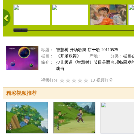
标题：
智慧树 开场歌舞 饼干歌 20110525
栏目：
《开场歌舞》
产地：
分类：
栏目
简介：
少儿频道《智慧树》节目是面向3到6周
戏当...
视频打分
10
视频打分
精彩视频推荐