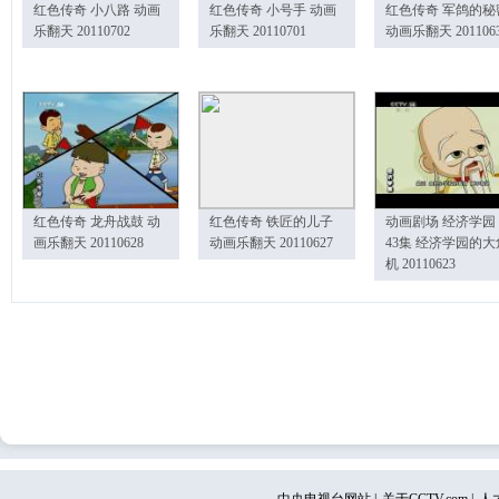
红色传奇 小八路 动画
红色传奇 小号手 动画
红色传奇 军鸽的秘
乐翻天 20110702
乐翻天 20110701
动画乐翻天 201106
红色传奇 龙舟战鼓 动
红色传奇 铁匠的儿子
动画剧场 经济学园
画乐翻天 20110628
动画乐翻天 20110627
43集 经济学园的大
机 20110623