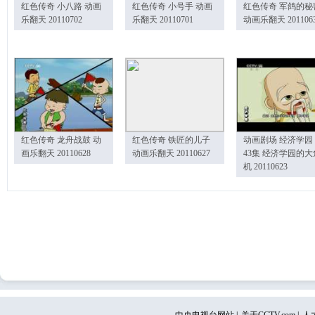
红色传奇 小八路 动画
红色传奇 小号手 动画
红色传奇 军鸽的秘
乐翻天 20110702
乐翻天 20110701
动画乐翻天 201106
红色传奇 龙舟战鼓 动
红色传奇 铁匠的儿子
动画剧场 经济学园
画乐翻天 20110628
动画乐翻天 20110627
43集 经济学园的大
机 20110623