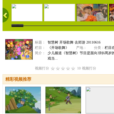
标题：
智慧树 开场歌舞 去郊游 20110616
栏目：
《开场歌舞》
产地：
分类：
栏目
简介：
少儿频道《智慧树》节目是面向3到6周
戏当...
视频打分
10
视频打分
精彩视频推荐