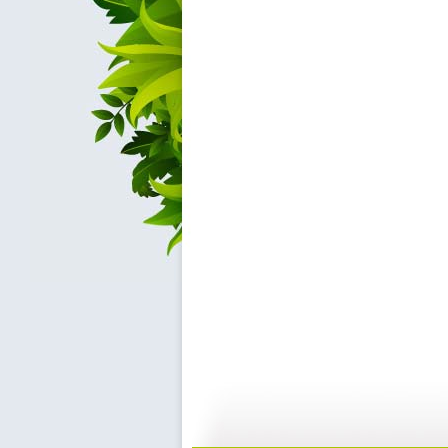
[智慧树]《...
[智慧树]《...
02:40
0