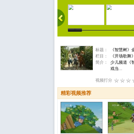
标题：
《智慧树》金
栏目：
《开场歌舞
简介：
少儿频道《
戏当...
视频打分
精彩视频推荐