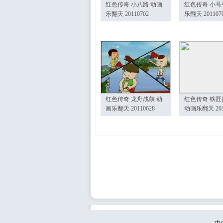
红色传奇 小八路 动画
红色传奇 小号
乐翻天 20110702
乐翻天 201107
红色传奇 龙舟战鼓 动
红色传奇 铁匠
画乐翻天 20110628
动画乐翻天 201