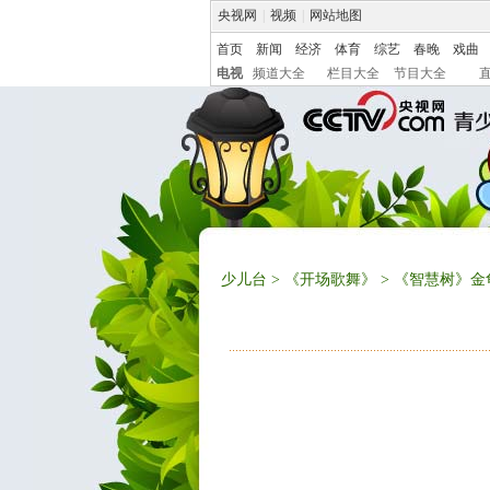
央视网
|
视频
|
网站地图
首页
新闻
经济
体育
综艺
春晚
戏曲
电视
频道大全
栏目大全
节目大全
少儿台
>
《开场歌舞》
> 《智慧树》金