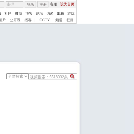
客服
设为首页
登录
注册
城
社区
微博
博客
论坛
访谈
邮箱
游戏
画片
公开课
播客
|
CCTV
频道
栏目