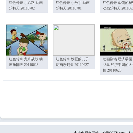
红色传奇 小八路 动画
红色传奇 小号手 动画
红色传奇 军鸽的秘
乐翻天 20110702
乐翻天 20110701
动画乐翻天 201106
红色传奇 龙舟战鼓 动
红色传奇 铁匠的儿子
动画剧场 经济学园
画乐翻天 20110628
动画乐翻天 20110627
43集 经济学园的大
机 20110623