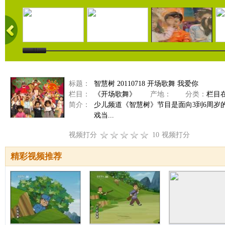
标题：
智慧树 20110718 开场歌舞 我爱你
栏目：
《开场歌舞》
产地：
分类：
栏目
简介：
少儿频道《智慧树》节目是面向3到6周
戏当...
视频打分
10
视频打分
精彩视频推荐