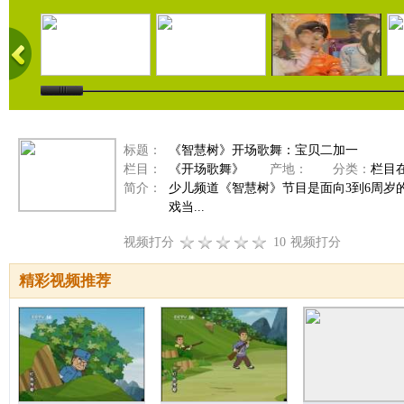
标题：
《智慧树》开场歌舞：宝贝二加一
栏目：
《开场歌舞》
产地：
分类：
栏目
简介：
少儿频道《智慧树》节目是面向3到6周
戏当...
视频打分
10
视频打分
精彩视频推荐