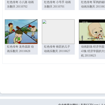
红色传奇 小八路 动画
红色传奇 小号手 动画
红色传奇 军鸽的秘
乐翻天 20110702
乐翻天 20110701
动画乐翻天 201106
红色传奇 龙舟战鼓 动
红色传奇 铁匠的儿子
动画剧场 经济学园
画乐翻天 20110628
动画乐翻天 20110627
43集 经济学园的大
机 20110623