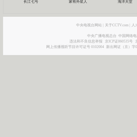
长江七号
家有外星人
海洋天堂
中央电视台网站
|
关于CCTV.com
|
人
中央广播电视总台 中国网络电
违法和不良信息举报
京ICP证060535号
网上传播视听节目许可证号 0102004
新出网证（京）字0