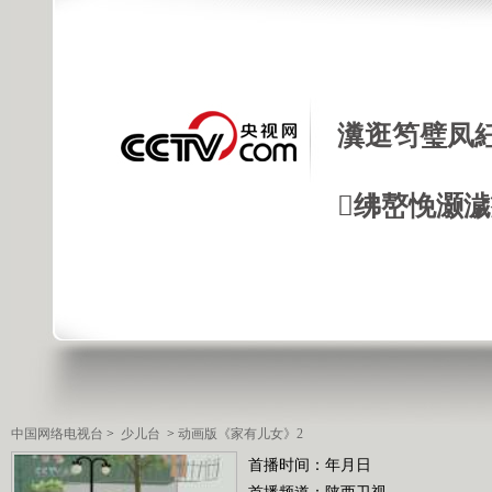
瀵逛笉璧凤
绋嶅悗灏
中国网络电视台
>
少儿台
>
动画版《家有儿女》2
首播时间：年月日
首播频道：
陕西卫视