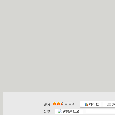
5
评分
排行榜
意
[动漫星空]...
[动漫星空]...
[动漫星空]...
分享
转帖到社区