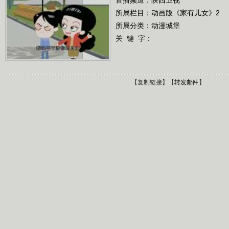
所属栏目：
动画版《家有儿女》2
所属分类：动漫城堡
关 键 字：
【
复制链接
】【
转发邮件
】