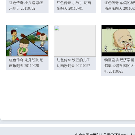
红色传奇 小八路 动画
红色传奇 小号手 动画
红色传奇 军鸽的秘
乐翻天 20110702
乐翻天 20110701
动画乐翻天 201106
红色传奇 龙舟战鼓 动
红色传奇 铁匠的儿子
动画剧场 经济学园
画乐翻天 20110628
动画乐翻天 20110627
43集 经济学园的大
机 20110623