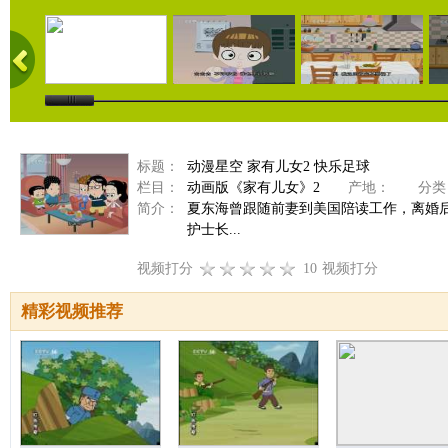
标题：
动漫星空 家有儿女2 快乐足球
栏目：
动画版《家有儿女》2
产地：
分类
简介：
夏东海曾跟随前妻到美国陪读工作，离婚
护士长...
视频打分
10
视频打分
精彩视频推荐