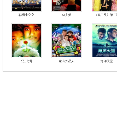
聪明小空空
功夫梦
《疯丫头》第二
长江七号
家有外星人
海洋天堂