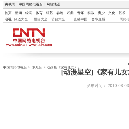
央视网
|
中国网络电视台
|
网站地图
首页
新闻
经济
体育
综艺
春晚
戏曲
音乐
科教
青少
文化
艺术
电视
频道大全
栏目大全
节目大全
直播中国
赛事直播
网络
中国网络电视台
>
少儿台
>
动画版《家有儿女》2
[动漫星空]《家有儿女
发布时间：
2010-08-03