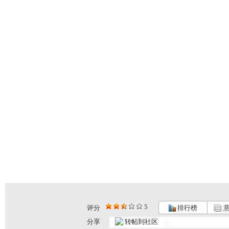
5
评分
排行榜
意
[动漫星空]...
[动漫星空]...
[动漫星空]...
分享
转帖到社区