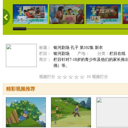
标题：
银河剧场 孔子 第102集 新衣
栏目：
银河剧场
产地：
分类：
栏目在线
简介：
栏目针对7-18岁的青少年及他们的家长
偶）等。
视频打分
10
视频打分
精彩视频推荐