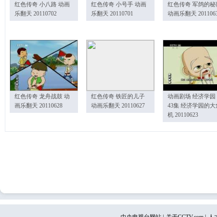
红色传奇 小八路 动画
红色传奇 小号手 动画
红色传奇 军鸽的秘
乐翻天 20110702
乐翻天 20110701
动画乐翻天 201106
红色传奇 龙舟战鼓 动
红色传奇 铁匠的儿子
动画剧场 经济学园
画乐翻天 20110628
动画乐翻天 20110627
43集 经济学园的大
机 20110623