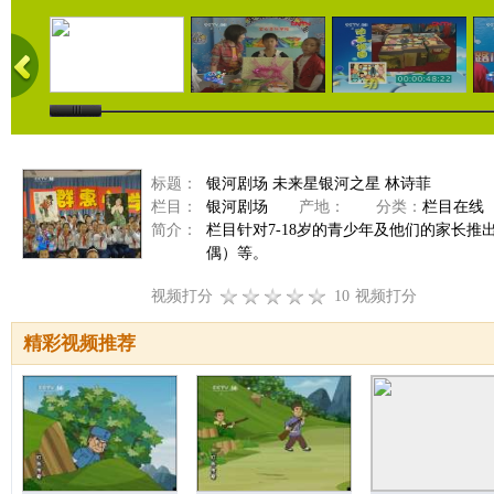
标题：
银河剧场 未来星银河之星 林诗菲
栏目：
银河剧场
产地：
分类：
栏目在线
简介：
栏目针对7-18岁的青少年及他们的家长
偶）等。
视频打分
10
视频打分
精彩视频推荐