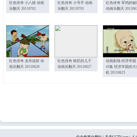
红色传奇 小八路 动画
红色传奇 小号手 动画
红色传奇 军鸽的秘
乐翻天 20110702
乐翻天 20110701
动画乐翻天 201106
红色传奇 龙舟战鼓 动
红色传奇 铁匠的儿子
动画剧场 经济学园
画乐翻天 20110628
动画乐翻天 20110627
43集 经济学园的大
机 20110623