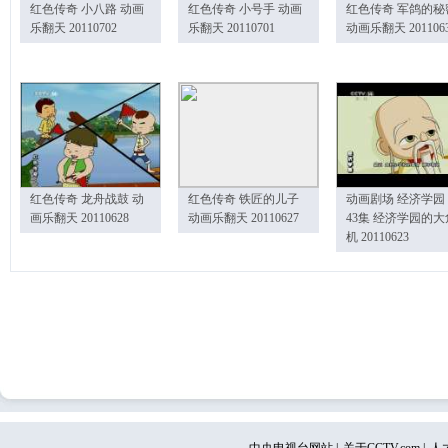
红色传奇 小八路 动画
红色传奇 小号手 动画
红色传奇 军鸽的秘
乐翻天 20110702
乐翻天 20110701
动画乐翻天 201106
红色传奇 龙舟战鼓 动
红色传奇 铁匠的儿子
动画剧场 经济学园
画乐翻天 20110628
动画乐翻天 20110627
43集 经济学园的大
机 20110623