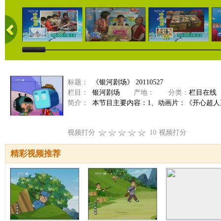
标题：
《银河剧场》 20110527
栏目：
银河剧场
产地：
分类：
栏目在线
简介：
本节目主要内容：1、动画片：《开心超人》 
视频打分
10
视频打分
精彩视频推荐