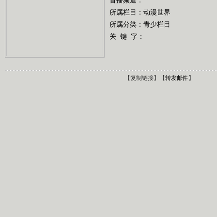
所属栏目：
动漫世界
所属分类：青少栏目
关 键 字：
【
复制链接
】【
转发邮件
】