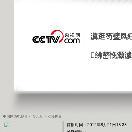
瀵逛笉璧凤
绋嶅悗灏
中国网络电视台
>
少儿台
>
动漫世界
首播时间：2012年8月21日15:38
首播频道：