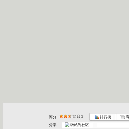
5
评分
排行榜
意
动漫世界 ...
动漫世界 ...
动漫世界 ...
分享
转帖到社区